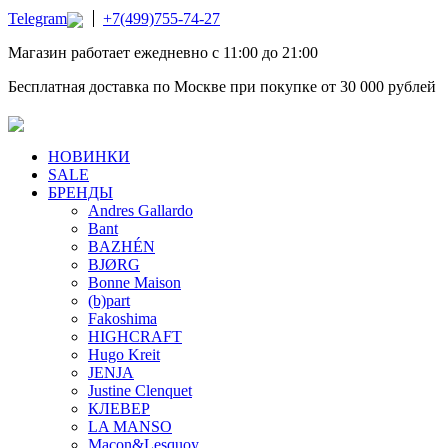
Telegram
+7(499)755-74-27
Магазин работает ежедневно с 11:00 до 21:00
Бесплатная доставка по Москве при покупке от 30 000 рублей
НОВИНКИ
SALE
БРЕНДЫ
Andres Gallardo
Bant
BAZHÉN
BJØRG
Bonne Maison
(b)part
Fakoshima
HIGHCRAFT
Hugo Kreit
JENJA
Justine Clenquet
КЛЕВЕР
LA MANSO
Macon&Lesquoy