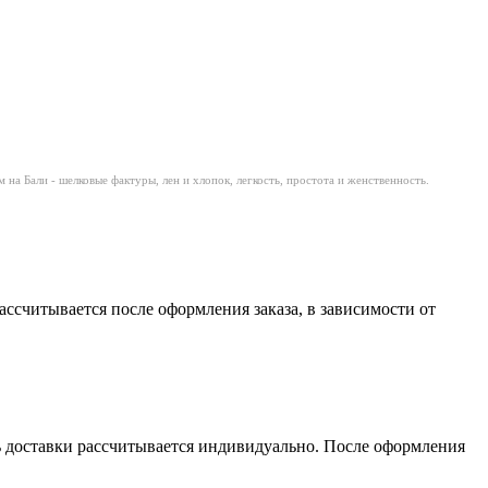
на Бали - шелковые фактуры, лен и хлопок, легкость, простота и женственность.
считывается после оформления заказа, в зависимости от
сть доставки рассчитывается индивидуально. После оформления