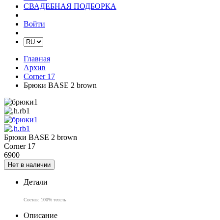
СВАДЕБНАЯ ПОДБОРКА
Войти
Главная
Архив
Corner 17
Брюки BASE 2 brown
Брюки BASE 2 brown
Corner 17
6900
Нет в наличии
Детали
Состав: 100% тесель
Описание