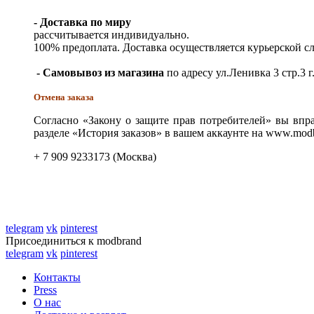
- Доставка по миру
рассчитывается индивидуально.
100% предоплата. Доставка осуществляется курьерской 
- Самовывоз из магазина
по адресу ул.Ленивка 3 стр.3 г
Отмена заказа
Согласно «Закону о защите прав потребителей» вы впра
разделе «История заказов» в вашем аккаунте на www.modb
+ 7 909 9233173 (Москва)
telegram
vk
pinterest
Присоединиться к modbrand
telegram
vk
pinterest
Контакты
Press
О нас