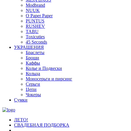
Modbrand
NUUK
O Paper Paper
PUNTUS
RUSHEV
TABU
Toxicuties
45 Seconds
УКРАШЕНИЯ
Браслеты
Броши
Каффы
Колье и Подвески
Кольца
Моносерьги и пирсинг
Серьги
Цепи
Чокеры
Сумки
ЛЕТО!
СВАДЕБНАЯ ПОДБОРКА