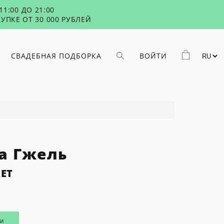
1:00 ДО 21:00
УПКЕ ОТ 30 000 РУБЛЕЙ
СВАДЕБНАЯ ПОДБОРКА
ВОЙТИ
а Гжель
ET
ИИ