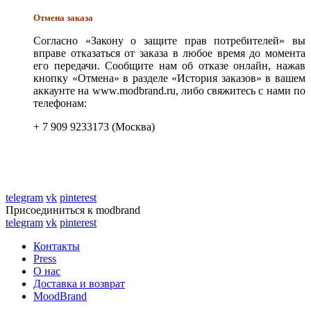
Отмена заказа
Согласно «Закону о защите прав потребителей» вы
вправе отказаться от заказа в любое время до момента
его передачи. Сообщите нам об отказе онлайн, нажав
кнопку «Отмена» в разделе «История заказов» в вашем
аккаунте на www.modbrand.ru, либо свяжитесь с нами по
телефонам:
+ 7 909 9233173 (Москва)
telegram
vk
pinterest
Присоединиться к modbrand
telegram
vk
pinterest
Контакты
Press
О нас
Доставка и возврат
MoodBrand