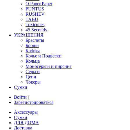
O Paper Paper
PUNTUS
RUSHEV
TABU
Toxicuties
45 Seconds
УКРАШЕНИЯ
Браслеты
Броши
Каффы
Колье и Подвески
Кольца
Моносерьги и пирсинг
Серьги
Цепи
Чокеры
Сумки
Войти
|
Зарегистрироваться
Аксессуары
Сумки
ДЛЯ ДОМА
Доставка