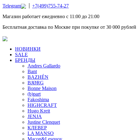
Telegram
+7(499)755-74-27
Магазин работает ежедневно с 11:00 до 21:00
Бесплатная доставка по Москве при покупке от 30 000 рублей
НОВИНКИ
SALE
БРЕНДЫ
Andres Gallardo
Bant
BAZHÉN
BJØRG
Bonne Maison
(b)part
Fakoshima
HIGHCRAFT
Hugo Kreit
JENJA
Justine Clenquet
КЛЕВЕР
LA MANSO
Macon&Lesquoy