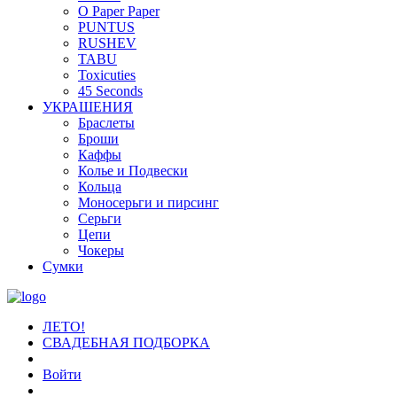
O Paper Paper
PUNTUS
RUSHEV
TABU
Toxicuties
45 Seconds
УКРАШЕНИЯ
Браслеты
Броши
Каффы
Колье и Подвески
Кольца
Моносерьги и пирсинг
Серьги
Цепи
Чокеры
Сумки
ЛЕТО!
СВАДЕБНАЯ ПОДБОРКА
Войти