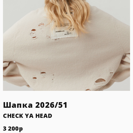
Шапка 2026/51
CHECK YA HEAD
3 200
р