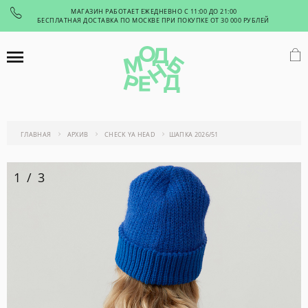
МАГАЗИН РАБОТАЕТ ЕЖЕДНЕВНО С 11:00 ДО 21:00
БЕСПЛАТНАЯ ДОСТАВКА ПО МОСКВЕ ПРИ ПОКУПКЕ ОТ 30 000 РУБЛЕЙ
ГЛАВНАЯ
АРХИВ
CHECK YA HEAD
ШАПКА 2026/51
1
/
3