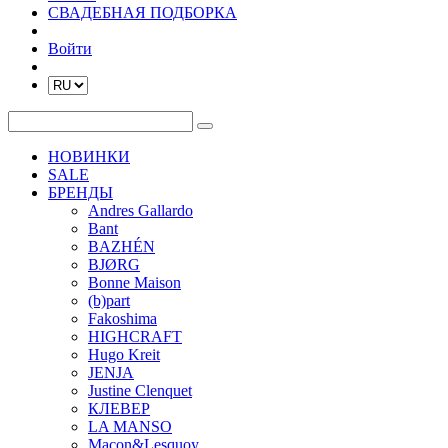
СВАДЕБНАЯ ПОДБОРКА
Войти
НОВИНКИ
SALE
БРЕНДЫ
Andres Gallardo
Bant
BAZHÉN
BJØRG
Bonne Maison
(b)part
Fakoshima
HIGHCRAFT
Hugo Kreit
JENJA
Justine Clenquet
КЛЕВЕР
LA MANSO
Macon&Lesquoy