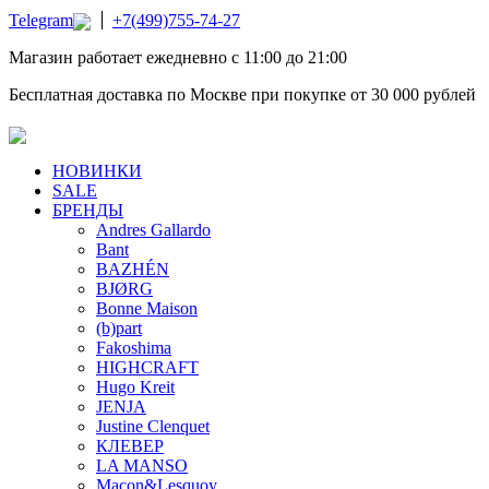
Telegram
+7(499)755-74-27
Магазин работает ежедневно с 11:00 до 21:00
Бесплатная доставка по Москве при покупке от 30 000 рублей
НОВИНКИ
SALE
БРЕНДЫ
Andres Gallardo
Bant
BAZHÉN
BJØRG
Bonne Maison
(b)part
Fakoshima
HIGHCRAFT
Hugo Kreit
JENJA
Justine Clenquet
КЛЕВЕР
LA MANSO
Macon&Lesquoy