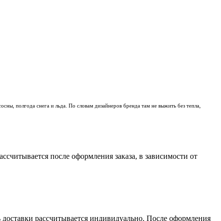
сны, полгода снега и льда. По словам дизайнеров бренда там не выжить без тепла,
считывается после оформления заказа, в зависимости от
сть доставки рассчитывается индивидуально. После оформления