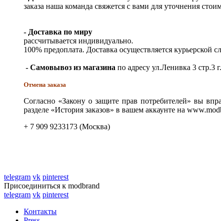
заказа наша команда свяжется с вами для уточнения стои
- Доставка по миру
рассчитывается индивидуально.
100% предоплата. Доставка осуществляется курьерской 
- Самовывоз из магазина
по адресу ул.Ленивка 3 стр.3 г
Отмена заказа
Согласно «Закону о защите прав потребителей» вы впра
разделе «История заказов» в вашем аккаунте на www.modb
+ 7 909 9233173 (Москва)
telegram
vk
pinterest
Присоединиться к modbrand
telegram
vk
pinterest
Контакты
Press