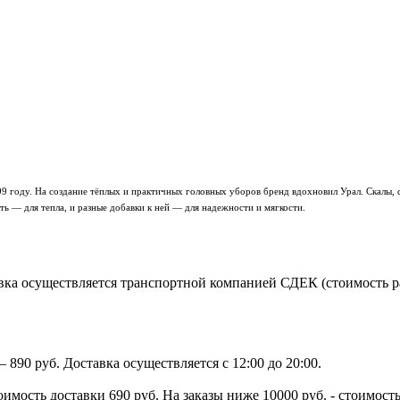
9 году. На создание тёплых и практичных головных уборов бренд вдохновил Урал. Скалы, со
ь — для тепла, и разные добавки к ней — для надежности и мягкости.
ка осуществляется транспортной компанией СДЕК (стоимость рас
890 руб. Доставка осуществляется с 12:00 до 20:00.
тоимость доставки 690 руб. На заказы ниже 10000 руб. - стоимо