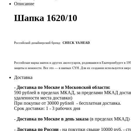
Описание
Шапка 1620/10
Российский дизайнерский бренд:
CHECK YA HEAD
Российская марка шапок и других аксессуаров, родившаяся в Екатеринбурге в 199
защиты и нежности. Все это — в шапках CYH. Для их создания используется шерст
Доставка
- Доставка по Москве и Московской области:
590 рублей в пределах МКАД, за пределами МКАД достав
удаленности места доставки)
При покупке от 30000 рублей - бесплатная доставка.
Срок доставки: 1 - 3 рабочих дня
-
Доставка по Москве в день заказа
(в пределах МКАД) – 
-
Доставка по России
- на покупки свыше 10000 руб. - с