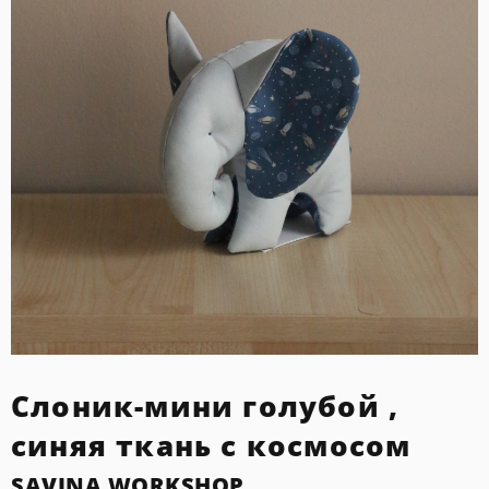
Слоник-мини голубой ,
синяя ткань с космосом
SAVINA WORKSHOP