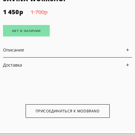
1 450
р
1 700
р
НЕТ В НАЛИЧИИ
Описание
Доставка
ПРИСОЕДИНИТЬСЯ К MODBRAND