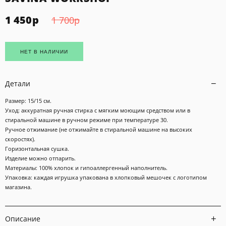
1 450
р
1 700
р
НЕТ В НАЛИЧИИ
Детали
Размер: 15/15 см.
Уход: аккуратная ручная стирка с мягким моющим средством или в
стиральной машине в ручном режиме при температуре 30.
Ручное отжимание (не отжимайте в стиральной машине на высоких
скоростях).
Горизонтальная сушка.
Изделие можно отпарить.
Материалы: 100% хлопок и гипоаллергенный наполнитель.
Упаковка: каждая игрушка упакована в хлопковый мешочек с логотипом
магазина.
Описание