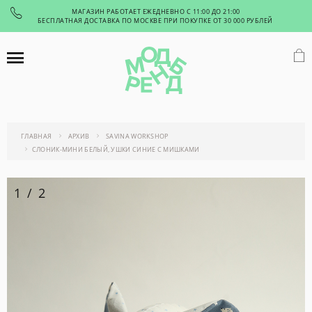
МАГАЗИН РАБОТАЕТ ЕЖЕДНЕВНО С 11:00 ДО 21:00
БЕСПЛАТНАЯ ДОСТАВКА ПО МОСКВЕ ПРИ ПОКУПКЕ ОТ 30 000 РУБЛЕЙ
ГЛАВНАЯ
АРХИВ
SAVINA WORKSHOP
СЛОНИК-МИНИ БЕЛЫЙ, УШКИ СИНИЕ С МИШКАМИ
1
/
2