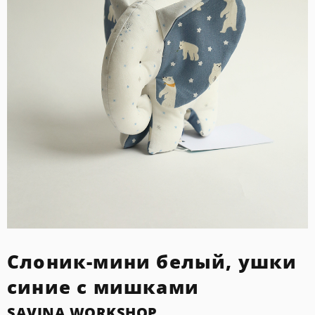
Слоник-мини белый, ушки
синие с мишками
SAVINA WORKSHOP