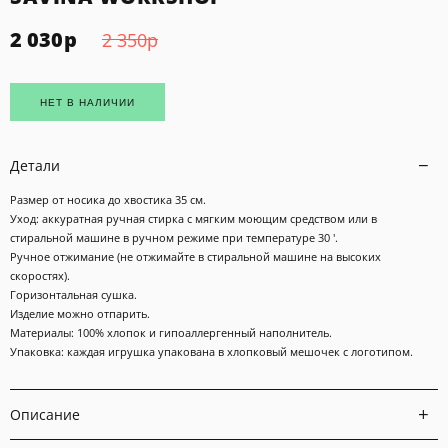
2 030
р
2 350
р
НЕТ В НАЛИЧИИ
Детали
Размер от носика до хвостика 35 см.
Уход: аккуратная ручная стирка с мягким моющим средством или в
стиральной машине в ручном режиме при температуре 30 '.
Ручное отжимание (не отжимайте в стиральной машине на высоких
скоростях).
Горизонтальная сушка.
Изделие можно отпарить.
Материалы: 100% хлопок и гипоаллергенный наполнитель.
Упаковка: каждая игрушка упакована в хлопковый мешочек с логотипом.
Описание