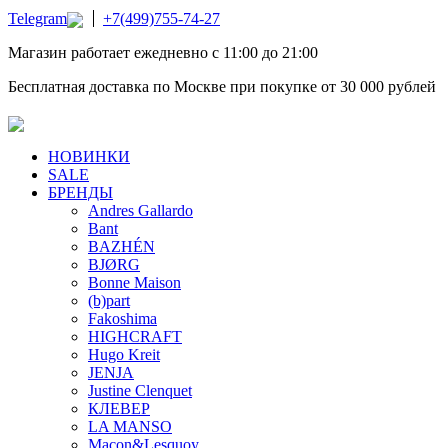
Telegram
+7(499)755-74-27
Магазин работает ежедневно с 11:00 до 21:00
Бесплатная доставка по Москве при покупке от 30 000 рублей
НОВИНКИ
SALE
БРЕНДЫ
Andres Gallardo
Bant
BAZHÉN
BJØRG
Bonne Maison
(b)part
Fakoshima
HIGHCRAFT
Hugo Kreit
JENJA
Justine Clenquet
КЛЕВЕР
LA MANSO
Macon&Lesquoy