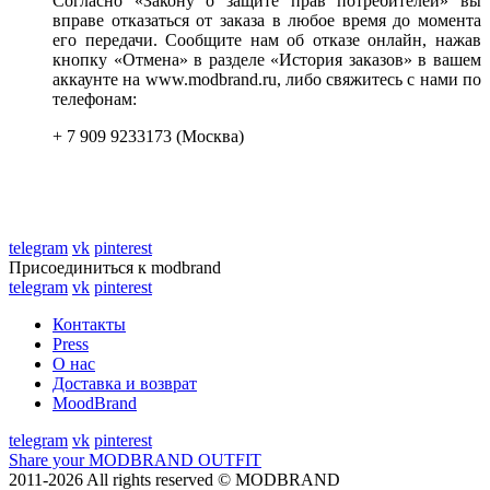
Согласно «Закону о защите прав потребителей» вы
вправе отказаться от заказа в любое время до момента
его передачи. Сообщите нам об отказе онлайн, нажав
кнопку «Отмена» в разделе «История заказов» в вашем
аккаунте на www.modbrand.ru, либо свяжитесь с нами по
телефонам:
+ 7 909 9233173 (Москва)
telegram
vk
pinterest
Присоединиться к modbrand
telegram
vk
pinterest
Контакты
Press
О нас
Доставка и возврат
MoodBrand
telegram
vk
pinterest
Share your MODBRAND OUTFIT
2011-2026 All rights reserved © MODBRAND