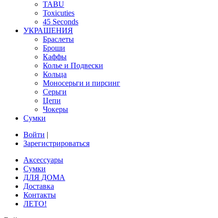
TABU
Toxicuties
45 Seconds
УКРАШЕНИЯ
Браслеты
Броши
Каффы
Колье и Подвески
Кольца
Моносерьги и пирсинг
Серьги
Цепи
Чокеры
Сумки
Войти
|
Зарегистрироваться
Аксессуары
Сумки
ДЛЯ ДОМА
Доставка
Контакты
ЛЕТО!