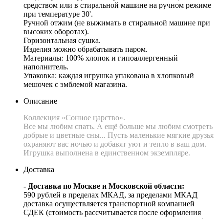
средством или в стиральной машине на ручном режиме
при температуре 30'.
Ручной отжим (не выжимать в стиральной машине при
высоких оборотах).
Горизонтальная сушка.
Изделия можно обрабатывать паром.
Материалы: 100% хлопок и гипоаллергенный
наполнитель.
Упаковка: каждая игрушка упакована в хлопковый
мешочек с эмблемой магазина.
Описание
Коллекция «Сонное царство».
Все мы любим спать. А ещё больше мы любим смотреть
добрые и цветные сны... Пусть маленькие мягкие друзья
охраняют вас ночью и добавят уют и тепло в ваш дом.
Игрушка выполнена в единственном экземпляре.
Доставка
- Доставка по Москве и Московской области:
590 рублей в пределах МКАД, за пределами МКАД
доставка осуществляется транспортной компанией
СДЕК (стоимость рассчитывается после оформления