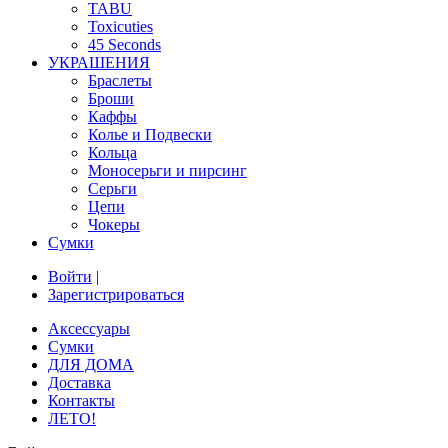
TABU
Toxicuties
45 Seconds
УКРАШЕНИЯ
Браслеты
Броши
Каффы
Колье и Подвески
Кольца
Моносерьги и пирсинг
Серьги
Цепи
Чокеры
Сумки
Войти
|
Зарегистрироваться
Аксессуары
Сумки
ДЛЯ ДОМА
Доставка
Контакты
ЛЕТО!