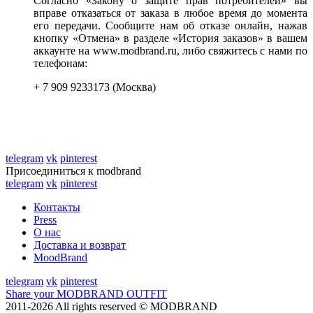
Согласно «Закону о защите прав потребителей» вы
вправе отказаться от заказа в любое время до момента
его передачи. Сообщите нам об отказе онлайн, нажав
кнопку «Отмена» в разделе «История заказов» в вашем
аккаунте на www.modbrand.ru, либо свяжитесь с нами по
телефонам:
+ 7 909 9233173 (Москва)
telegram
vk
pinterest
Присоединиться к modbrand
telegram
vk
pinterest
Контакты
Press
О нас
Доставка и возврат
MoodBrand
telegram
vk
pinterest
Share your MODBRAND OUTFIT
2011-2026 All rights reserved © MODBRAND