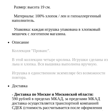
Размер: высота 19 см.
Материалы: 100% хлопок / лен и гипоаллергенный
наполнитель.
Упаковка: каждая игрушка упакована в хлопковый
мешочек с логотипом магазина.
Описание
Коллекция "Прованс".
В этой коллекции четыре кролика. Игрушки сделаны из
льна и хлопка. Вся вышивка выполнена вручную.
Игрушка в единственном экземпляре без возможности
повтора.
Доставка
- Доставка по Москве и Московской области:
590 рублей в пределах МКАД, за пределами МКАД
доставка осуществляется транспортной компанией
СДЕК (стоимость рассчитывается после оформления