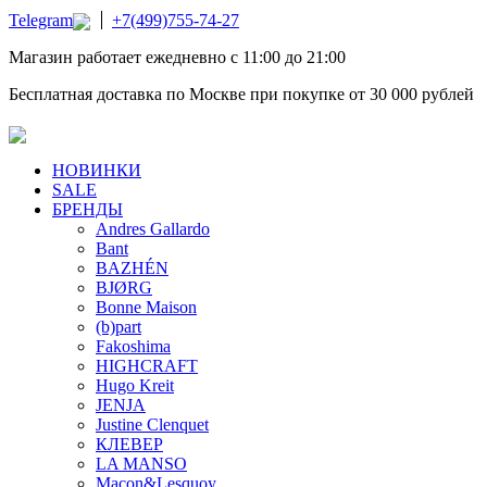
Telegram
+7(499)755-74-27
Магазин работает ежедневно с 11:00 до 21:00
Бесплатная доставка по Москве при покупке от 30 000 рублей
НОВИНКИ
SALE
БРЕНДЫ
Andres Gallardo
Bant
BAZHÉN
BJØRG
Bonne Maison
(b)part
Fakoshima
HIGHCRAFT
Hugo Kreit
JENJA
Justine Clenquet
КЛЕВЕР
LA MANSO
Macon&Lesquoy