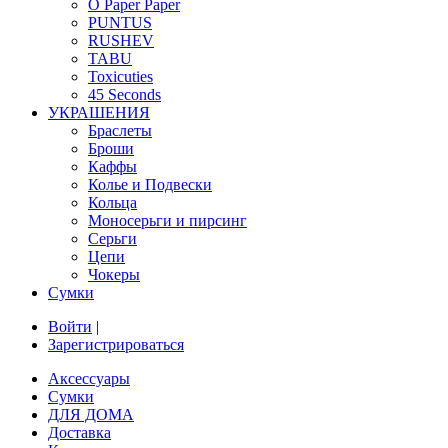
O Paper Paper
PUNTUS
RUSHEV
TABU
Toxicuties
45 Seconds
УКРАШЕНИЯ
Браслеты
Броши
Каффы
Колье и Подвески
Кольца
Моносерьги и пирсинг
Серьги
Цепи
Чокеры
Сумки
Войти
|
Зарегистрироваться
Аксессуары
Сумки
ДЛЯ ДОМА
Доставка