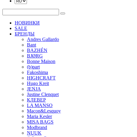
НОВИНКИ
SALE
БРЕНДЫ
Andres Gallardo
Bant
BAZHÉN
BJØRG
Bonne Maison
(b)part
Fakoshima
HIGHCRAFT
Hugo Kreit
JENJA
Justine Clenquet
КЛЕВЕР
LA MANSO
Macon&Lesquoy
Maria Kesler
MISA BAGS
Modbrand
NUUK