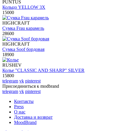
PUNTUS
Кольцо YELLOW 3X
15000
HIGHCRAFT
Сумка Frau карамель
28600
HIGHCRAFT
Сумка Soof бордовая
18900
RUSHEV
Колье "CLASSIC AND SHARP" SILVER
15800
telegram
vk
pinterest
Присоединиться к modbrand
telegram
vk
pinterest
Контакты
Press
О нас
Доставка и возврат
MoodBrand