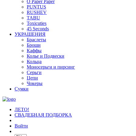
O Paper Paper
PUNTUS
RUSHEV
TABU
Toxicuties
45 Seconds
УКРАШЕНИЯ
Браслеты
Броши
Каффы
Колье и Подвески
Кольца
Моносерьги и пирсинг
Серьги
Цепи
Чокеры
Сумки
ЛЕТО!
СВАДЕБНАЯ ПОДБОРКА
Войти