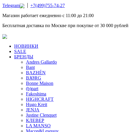
Telegram
+7(499)755-74-27
Магазин работает ежедневно с 11:00 до 21:00
Бесплатная доставка по Москве при покупке от 30 000 рублей
НОВИНКИ
SALE
БРЕНДЫ
Andres Gallardo
Bant
BAZHÉN
BJØRG
Bonne Maison
(b)part
Fakoshima
HIGHCRAFT
Hugo Kreit
JENJA
Justine Clenquet
КЛЕВЕР
LA MANSO
Macon&Lesquoy