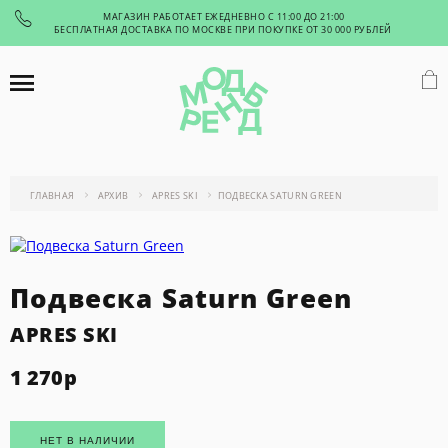
МАГАЗИН РАБОТАЕТ ЕЖЕДНЕВНО С 11:00 ДО 21:00
БЕСПЛАТНАЯ ДОСТАВКА ПО МОСКВЕ ПРИ ПОКУПКЕ ОТ 30 000 РУБЛЕЙ
ГЛАВНАЯ
АРХИВ
APRES SKI
ПОДВЕСКА SATURN GREEN
Подвеска Saturn Green
APRES SKI
1 270
р
НЕТ В НАЛИЧИИ