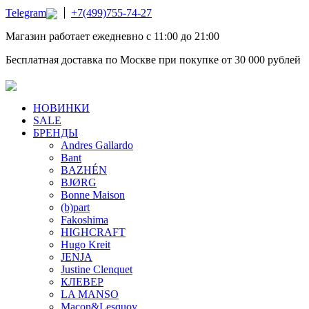
Telegram
+7(499)755-74-27
Магазин работает ежедневно с 11:00 до 21:00
Бесплатная доставка по Москве при покупке от 30 000 рублей
НОВИНКИ
SALE
БРЕНДЫ
Andres Gallardo
Bant
BAZHÉN
BJØRG
Bonne Maison
(b)part
Fakoshima
HIGHCRAFT
Hugo Kreit
JENJA
Justine Clenquet
КЛЕВЕР
LA MANSO
Macon&Lesquoy