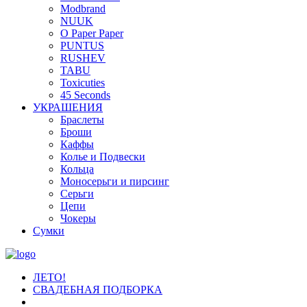
Modbrand
NUUK
O Paper Paper
PUNTUS
RUSHEV
TABU
Toxicuties
45 Seconds
УКРАШЕНИЯ
Браслеты
Броши
Каффы
Колье и Подвески
Кольца
Моносерьги и пирсинг
Серьги
Цепи
Чокеры
Сумки
ЛЕТО!
СВАДЕБНАЯ ПОДБОРКА