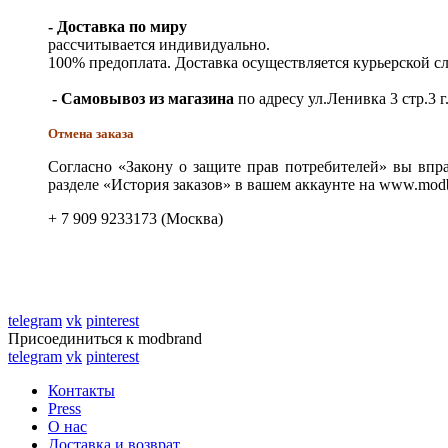
- Доставка по миру
рассчитывается индивидуально.
100% предоплата. Доставка осуществляется курьерской 
- Самовывоз из магазина
по адресу ул.Ленивка 3 стр.3 г
Отмена заказа
Согласно «Закону о защите прав потребителей» вы впра
разделе «История заказов» в вашем аккаунте на www.modb
+ 7 909 9233173 (Москва)
telegram
vk
pinterest
Присоединиться к modbrand
telegram
vk
pinterest
Контакты
Press
О нас
Доставка и возврат