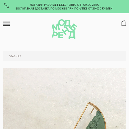
МАГАЗИН РАБОТАЕТ ЕЖЕДНЕВНО С 11:00 ДО 21:00
БЕСПЛАТНАЯ ДОСТАВКА ПО МОСКВЕ ПРИ ПОКУПКЕ ОТ 30 000 РУБЛЕЙ
ГЛАВНАЯ