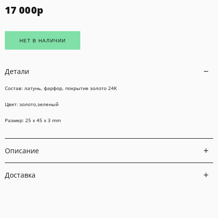
17 000
р
НЕТ В НАЛИЧИИ
Детали
Состав: латунь, фарфор, покрытие золото 24K
Цвет: золото,зеленый
Размер: 25 x 45 x 3
mm
Описание
Доставка