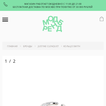
МАГАЗИН РАБОТАЕТ ЕЖЕДНЕВНО С 11:00 ДО 21:00
БЕСПЛАТНАЯ ДОСТАВКА ПО МОСКВЕ ПРИ ПОКУПКЕ ОТ 30 000 РУБЛЕЙ
ГЛАВНАЯ
БРЕНДЫ
JUSTINE CLENQUET
КОЛЬЦО SMITH
1
/
2