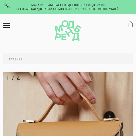
МАГАЗИН РАБОТАЕТ ЕЖЕДНЕВНО С 11:00 ДО 21:00
БЕСПЛАТНАЯ ДОСТАВКА ПО МОСКВЕ ПРИ ПОКУПКЕ ОТ 30 000 РУБЛЕЙ
ГЛАВНАЯ
1
/
4