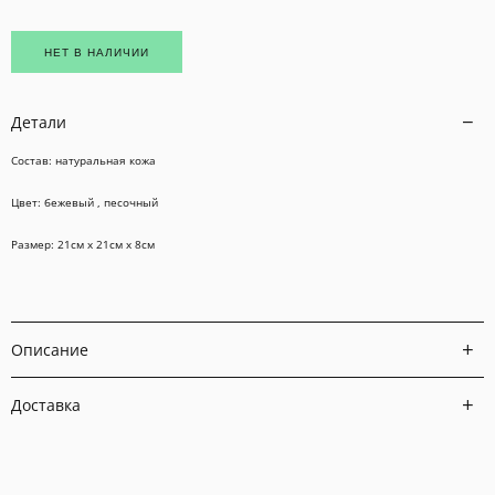
НЕТ В НАЛИЧИИ
Детали
Состав: натуральная кожа
Цвет: бежевый , песочный
Размер: 21см х 21см х 8см
Описание
Доставка