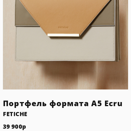
Портфель формата А5 Ecru
FETICHE
39 900
р