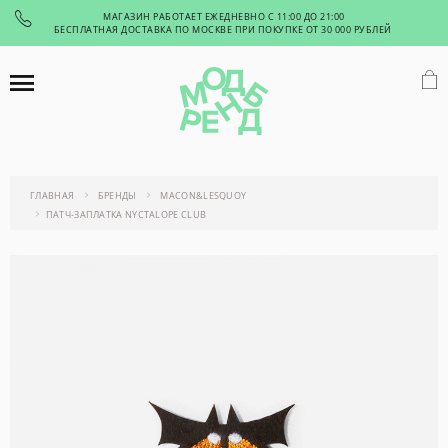
МАГАЗИН РАБОТАЕТ ЕЖЕДНЕВНО С 11:00 ДО 21:00
БЕСПЛАТНАЯ ДОСТАВКА ПО МОСКВЕ ПРИ ПОКУПКЕ ОТ 30 000 РУБЛЕЙ
ГЛАВНАЯ
БРЕНДЫ
MACON&LESQUOY
ПАТЧ-ЗАПЛАТКА NYCTALOPE CLUB