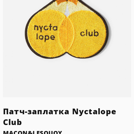
Патч-заплатка Nyctalope
Club
MACON&LESQUOY