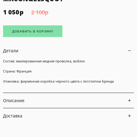
1 050
р
2 100
р
ДОБАВИТЬ В КОРЗИНУ
Детали
Состав: эмалированная медная проволка, войлок
Страна: Франция
Упаковка: фирменная коробка черного цвета с логотипом бренда
Описание
Доставка