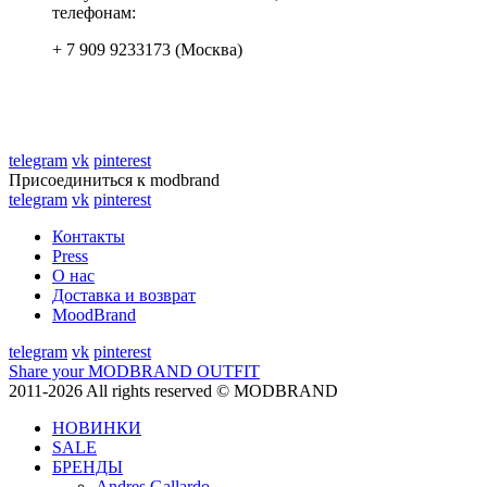
телефонам:
+ 7 909 9233173 (Москва)
telegram
vk
pinterest
Присоединиться к modbrand
telegram
vk
pinterest
Контакты
Press
О нас
Доставка и возврат
MoodBrand
telegram
vk
pinterest
Share your MODBRAND OUTFIT
2011-2026 All rights reserved © MODBRAND
НОВИНКИ
SALE
БРЕНДЫ
Andres Gallardo