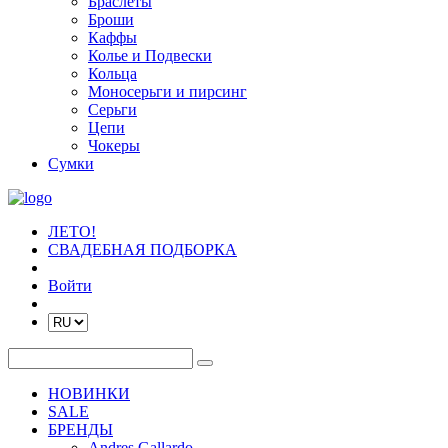
Браслеты
Броши
Каффы
Колье и Подвески
Кольца
Моносерьги и пирсинг
Серьги
Цепи
Чокеры
Сумки
ЛЕТО!
СВАДЕБНАЯ ПОДБОРКА
Войти
НОВИНКИ
SALE
БРЕНДЫ
Andres Gallardo