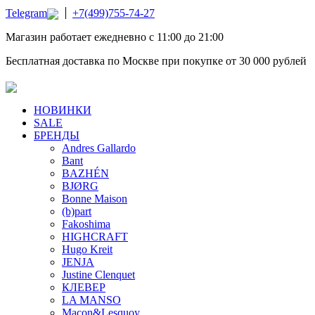
Telegram
+7(499)755-74-27
Магазин работает ежедневно с 11:00 до 21:00
Бесплатная доставка по Москве при покупке от 30 000 рублей
НОВИНКИ
SALE
БРЕНДЫ
Andres Gallardo
Bant
BAZHÉN
BJØRG
Bonne Maison
(b)part
Fakoshima
HIGHCRAFT
Hugo Kreit
JENJA
Justine Clenquet
КЛЕВЕР
LA MANSO
Macon&Lesquoy