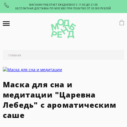
МАГАЗИН РАБОТАЕТ ЕЖЕДНЕВНО С 11:00 ДО 21:00
БЕСПЛАТНАЯ ДОСТАВКА ПО МОСКВЕ ПРИ ПОКУПКЕ ОТ 30 000 РУБЛЕЙ
ГЛАВНАЯ
Маска для сна и
медитации "Царевна
Лебедь" с ароматическим
саше