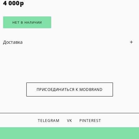
4 000
р
НЕТ В НАЛИЧИИ
Доставка
ПРИСОЕДИНИТЬСЯ К MODBRAND
TELEGRAM
VK
PINTEREST