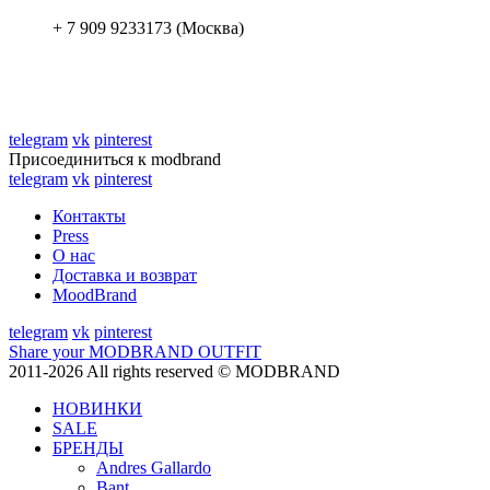
+ 7 909 9233173 (Москва)
telegram
vk
pinterest
Присоединиться к modbrand
telegram
vk
pinterest
Контакты
Press
О нас
Доставка и возврат
MoodBrand
telegram
vk
pinterest
Share your MODBRAND OUTFIT
2011-2026 All rights reserved © MODBRAND
НОВИНКИ
SALE
БРЕНДЫ
Andres Gallardo
Bant