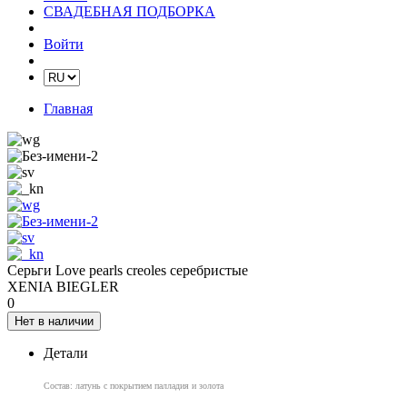
СВАДЕБНАЯ ПОДБОРКА
Войти
Главная
Серьги Love pearls creoles серебристые
XENIA BIEGLER
0
Нет в наличии
Детали
Состав: латунь с покрытием палладия и золота