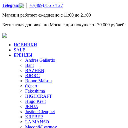
Telegram
+7(499)755-74-27
Магазин работает ежедневно с 11:00 до 21:00
Бесплатная доставка по Москве при покупке от 30 000 рублей
НОВИНКИ
SALE
БРЕНДЫ
Andres Gallardo
Bant
BAZHÉN
BJØRG
Bonne Maison
(b)part
Fakoshima
HIGHCRAFT
Hugo Kreit
JENJA
Justine Clenquet
КЛЕВЕР
LA MANSO
Macon&Lesquoy