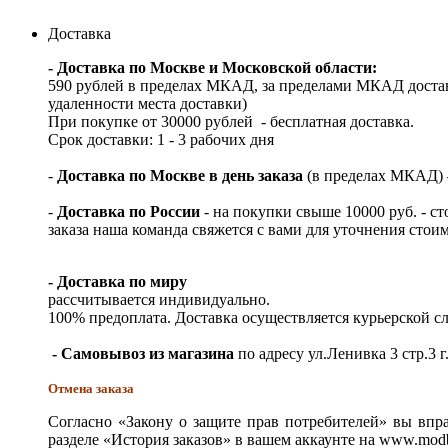
Доставка
- Доставка по Москве и Московской области:
590 рублей в пределах МКАД, за пределами МКАД достав
удаленности места доставки)
При покупке от 30000 рублей - бесплатная доставка.
Срок доставки: 1 - 3 рабочих дня
-
Доставка по Москве в день заказа
(в пределах МКАД) – 
-
Доставка по России
- на покупки свыше 10000 руб. - с
заказа наша команда свяжется с вами для уточнения стои
- Доставка по миру
рассчитывается индивидуально.
100% предоплата. Доставка осуществляется курьерской 
- Самовывоз из магазина
по адресу ул.Ленивка 3 стр.3 г
Отмена заказа
Согласно «Закону о защите прав потребителей» вы впра
разделе «История заказов» в вашем аккаунте на www.modb