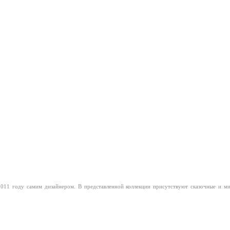
2011 году самим дизайнером. В представленной коллекции присутствуют сказочные и ми