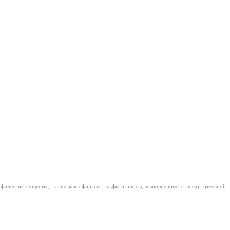
фические существа, такие как сфинксы, эльфы и эросы, выполненные с восхитительной