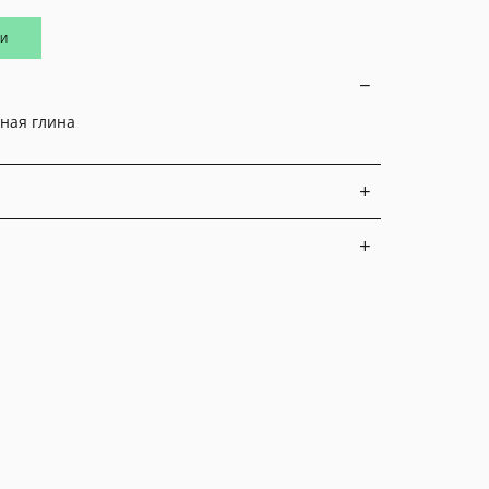
ИИ
ная глина