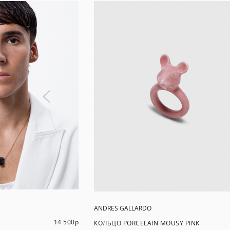
ANDRES GALLARDO
14 500
р
КОЛЬЦО PORCELAIN MOUSY PINK