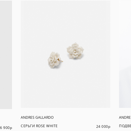
ANDRES GALLARDO
ANDRE
СЕРЬГИ ROSE WHITE
ПОДВЕ
24 000
р
6 900
р