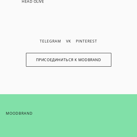
HEAD OLIVE
TELEGRAM
VK
PINTEREST
ПРИСОЕДИНИТЬСЯ К MODBRAND
MOODBRAND
ИХ НОВОСТЕЙ,
ОТ MODBRAND,