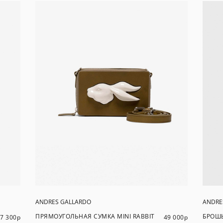
ANDRES GALLARDO
ANDRE
ПРЯМОУГОЛЬНАЯ СУМКА MINI RABBIT
БРОШ
7 300
р
49 000
р