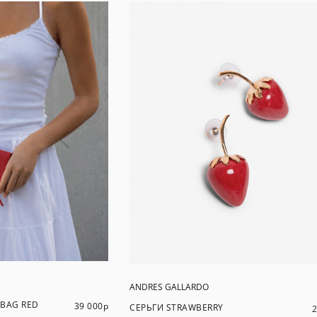
ANDRES GALLARDO
 BAG RED
39 000
р
СЕРЬГИ STRAWBERRY
2