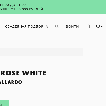
1:00 ДО 21:00
УПКЕ ОТ 30 000 РУБЛЕЙ
СВАДЕБНАЯ ПОДБОРКА
ВОЙТИ
 ROSE WHITE
ALLARDO
ИИ