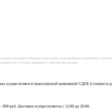
овлены мастерами из Испании и Португалии с использованием традиционных технологий,
е верят в то, что работа выполняется с заботой и мастерством.
ка осуществляется транспортной компанией СДЕК (стоимость рас
890 руб. Доставка осуществляется с 12:00 до 20:00.