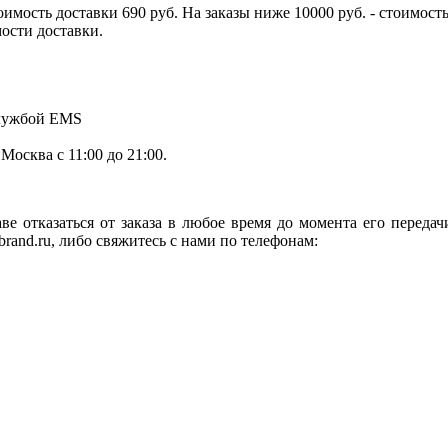
тоимость доставки 690 руб. На заказы ниже 10000 руб. - стоимо
мости доставки.
службой EMS
.Москва с 11:00 до 21:00.
ве отказаться от заказа в любое время до момента его переда
rand.ru, либо свяжитесь с нами по телефонам: