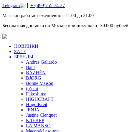
Telegram
+7(499)755-74-27
Магазин работает ежедневно с 11:00 до 21:00
Бесплатная доставка по Москве при покупке от 30 000 рублей
НОВИНКИ
SALE
БРЕНДЫ
Andres Gallardo
Bant
BAZHÉN
BJØRG
Bonne Maison
(b)part
Fakoshima
HIGHCRAFT
Hugo Kreit
JENJA
Justine Clenquet
КЛЕВЕР
LA MANSO
Macon&Lesquoy