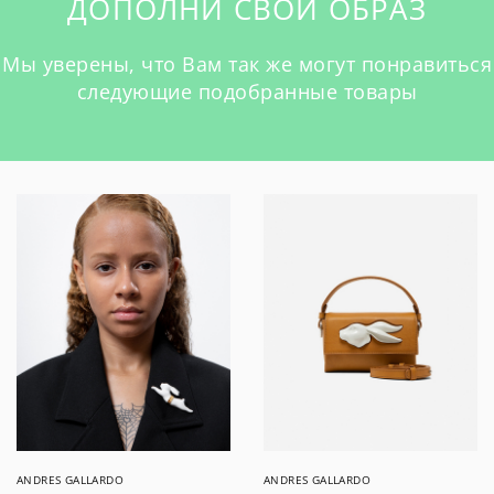
ДОПОЛНИ СВОЙ ОБРАЗ
Мы уверены, что Вам так же могут понравиться
следующие подобранные товары
ANDRES GALLARDO
ANDRES GALLARDO