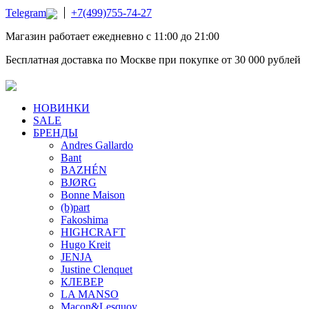
Telegram
+7(499)755-74-27
Магазин работает ежедневно с 11:00 до 21:00
Бесплатная доставка по Москве при покупке от 30 000 рублей
НОВИНКИ
SALE
БРЕНДЫ
Andres Gallardo
Bant
BAZHÉN
BJØRG
Bonne Maison
(b)part
Fakoshima
HIGHCRAFT
Hugo Kreit
JENJA
Justine Clenquet
КЛЕВЕР
LA MANSO
Macon&Lesquoy