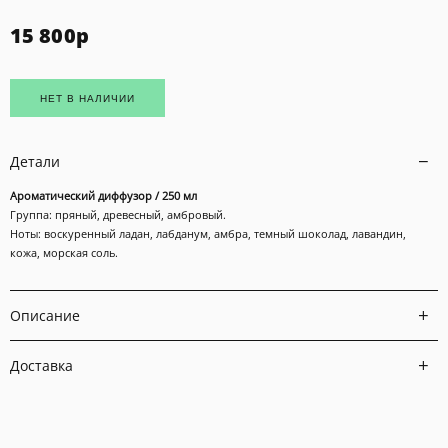
15 800
р
НЕТ В НАЛИЧИИ
Детали
Ароматический диффузор / 250 мл
Группа: пряный, древесный, амбровый.
Ноты: воскуренный ладан, лабданум, амбра, темный шоколад, лавандин,
кожа, морская соль.
Описание
Доставка