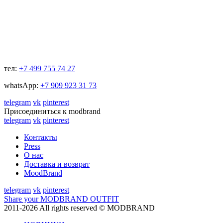
тел:
+7 499 755 74 27
whatsApp:
+7 909 923 31 73
telegram
vk
pinterest
Присоединиться к modbrand
telegram
vk
pinterest
Контакты
Press
О нас
Доставка и возврат
MoodBrand
telegram
vk
pinterest
Share your MODBRAND OUTFIT
2011-2026 All rights reserved © MODBRAND