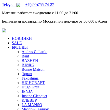
Telegram
+7(499)755-74-27
Магазин работает ежедневно с 11:00 до 21:00
Бесплатная доставка по Москве при покупке от 30 000 рублей
НОВИНКИ
SALE
БРЕНДЫ
Andres Gallardo
Bant
BAZHÉN
BJØRG
Bonne Maison
(b)part
Fakoshima
HIGHCRAFT
Hugo Kreit
JENJA
Justine Clenquet
КЛЕВЕР
LA MANSO
Macon&Lesquoy