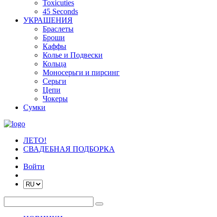
Toxicuties
45 Seconds
УКРАШЕНИЯ
Браслеты
Броши
Каффы
Колье и Подвески
Кольца
Моносерьги и пирсинг
Серьги
Цепи
Чокеры
Сумки
ЛЕТО!
СВАДЕБНАЯ ПОДБОРКА
Войти