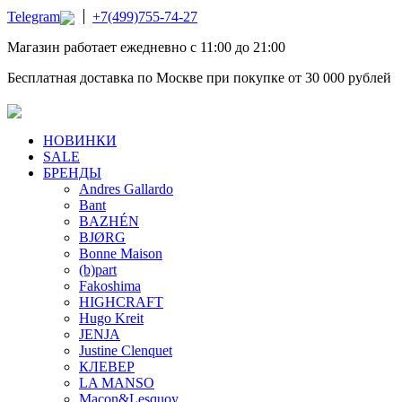
Telegram
+7(499)755-74-27
Магазин работает ежедневно с 11:00 до 21:00
Бесплатная доставка по Москве при покупке от 30 000 рублей
НОВИНКИ
SALE
БРЕНДЫ
Andres Gallardo
Bant
BAZHÉN
BJØRG
Bonne Maison
(b)part
Fakoshima
HIGHCRAFT
Hugo Kreit
JENJA
Justine Clenquet
КЛЕВЕР
LA MANSO
Macon&Lesquoy