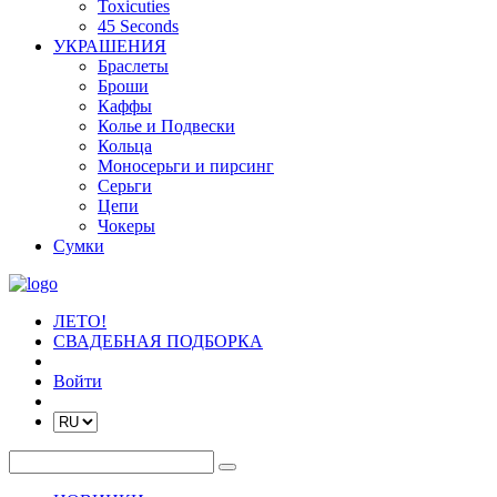
Toxicuties
45 Seconds
УКРАШЕНИЯ
Браслеты
Броши
Каффы
Колье и Подвески
Кольца
Моносерьги и пирсинг
Серьги
Цепи
Чокеры
Сумки
ЛЕТО!
СВАДЕБНАЯ ПОДБОРКА
Войти