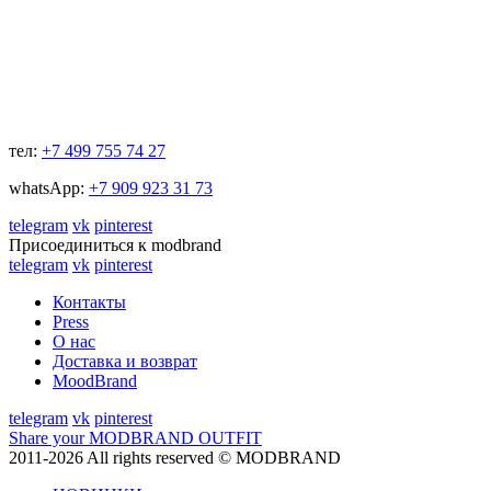
тел:
+7 499 755 74 27
whatsApp:
+7 909 923 31 73
telegram
vk
pinterest
Присоединиться к modbrand
telegram
vk
pinterest
Контакты
Press
О нас
Доставка и возврат
MoodBrand
telegram
vk
pinterest
Share your MODBRAND OUTFIT
2011-2026 All rights reserved © MODBRAND