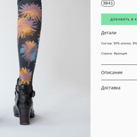
39/41
ДОБАВИТЬ В 
Детали
Состав: 90% хлопок, 8
Страна: Франция
Описание
Доставка