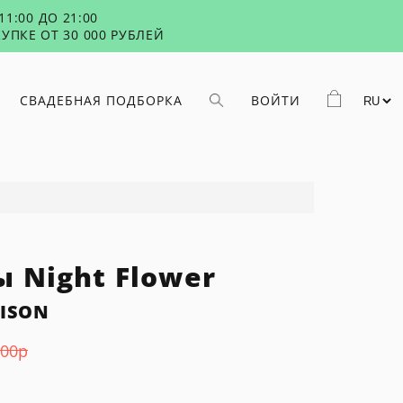
1:00 ДО 21:00
УПКЕ ОТ 30 000 РУБЛЕЙ
СВАДЕБНАЯ ПОДБОРКА
ВОЙТИ
 Night Flower
ISON
800
р