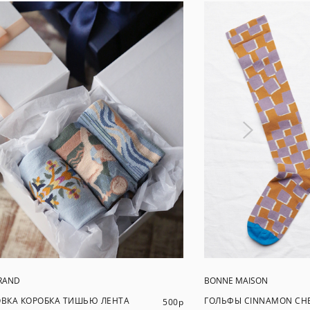
RAND
BONNE MAISON
ВКА КОРОБКА ТИШЬЮ ЛЕНТА
ГОЛЬФЫ CINNAMON CH
500
р