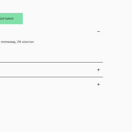
КОРЗИНУ
% полиамид, 2% эластан