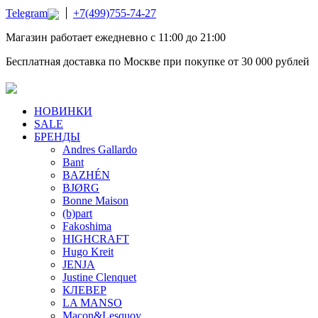
Telegram
+7(499)755-74-27
Магазин работает ежедневно с 11:00 до 21:00
Бесплатная доставка по Москве при покупке от 30 000 рублей
НОВИНКИ
SALE
БРЕНДЫ
Andres Gallardo
Bant
BAZHÉN
BJØRG
Bonne Maison
(b)part
Fakoshima
HIGHCRAFT
Hugo Kreit
JENJA
Justine Clenquet
КЛЕВЕР
LA MANSO
Macon&Lesquoy