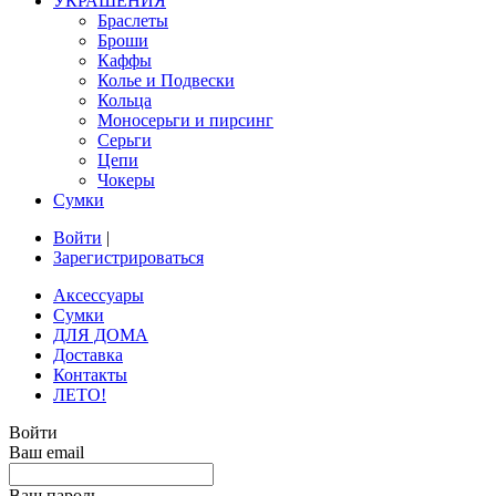
УКРАШЕНИЯ
Браслеты
Броши
Каффы
Колье и Подвески
Кольца
Моносерьги и пирсинг
Серьги
Цепи
Чокеры
Сумки
Войти
|
Зарегистрироваться
Аксессуары
Сумки
ДЛЯ ДОМА
Доставка
Контакты
ЛЕТО!
Войти
Ваш email
Ваш пароль