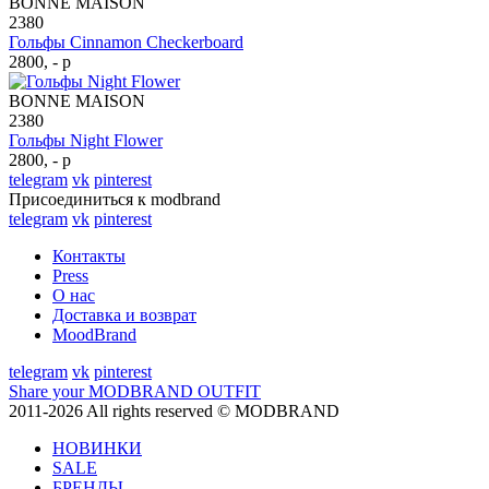
BONNE MAISON
2380
Гольфы Cinnamon Checkerboard
2800, - р
BONNE MAISON
2380
Гольфы Night Flower
2800, - р
telegram
vk
pinterest
Присоединиться к modbrand
telegram
vk
pinterest
Контакты
Press
О нас
Доставка и возврат
MoodBrand
telegram
vk
pinterest
Share your MODBRAND OUTFIT
2011-2026 All rights reserved © MODBRAND
НОВИНКИ
SALE
БРЕНДЫ