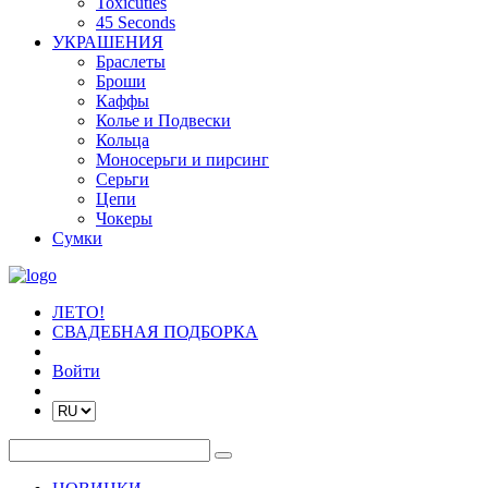
Toxicuties
45 Seconds
УКРАШЕНИЯ
Браслеты
Броши
Каффы
Колье и Подвески
Кольца
Моносерьги и пирсинг
Серьги
Цепи
Чокеры
Сумки
ЛЕТО!
СВАДЕБНАЯ ПОДБОРКА
Войти