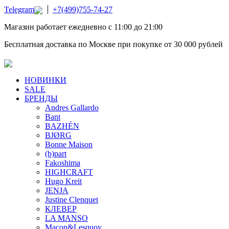
Telegram
+7(499)755-74-27
Магазин работает ежедневно с 11:00 до 21:00
Бесплатная доставка по Москве при покупке от 30 000 рублей
НОВИНКИ
SALE
БРЕНДЫ
Andres Gallardo
Bant
BAZHÉN
BJØRG
Bonne Maison
(b)part
Fakoshima
HIGHCRAFT
Hugo Kreit
JENJA
Justine Clenquet
КЛЕВЕР
LA MANSO
Macon&Lesquoy