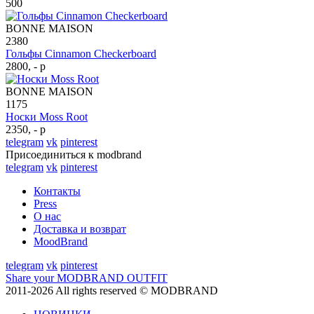
500
BONNE MAISON
2380
Гольфы Cinnamon Checkerboard
2800, - р
BONNE MAISON
1175
Носки Moss Root
2350, - р
telegram
vk
pinterest
Присоединиться к modbrand
telegram
vk
pinterest
Контакты
Press
О нас
Доставка и возврат
MoodBrand
telegram
vk
pinterest
Share your MODBRAND OUTFIT
2011-2026 All rights reserved © MODBRAND