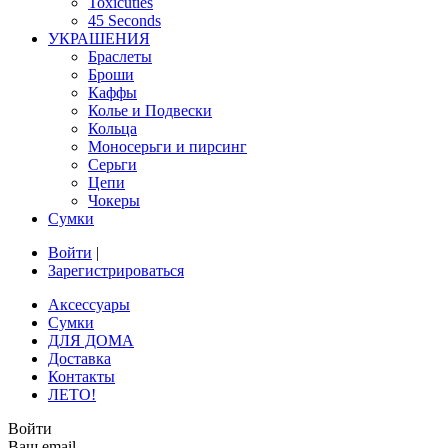
Toxicuties
45 Seconds
УКРАШЕНИЯ
Браслеты
Броши
Каффы
Колье и Подвески
Кольца
Моносерьги и пирсинг
Серьги
Цепи
Чокеры
Сумки
Войти
|
Зарегистрироваться
Аксессуары
Сумки
ДЛЯ ДОМА
Доставка
Контакты
ЛЕТО!
Войти
Ваш email