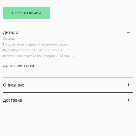
НЕТ В НАЛИЧИИ
Детали
Состав:
Натуральная гладкая итальянская кожа
Фурнитура серебряным покрытием
Внутренняя отделка из натуральной замши
ДxШxВ: 28x14x8 см
Описание
Доставка