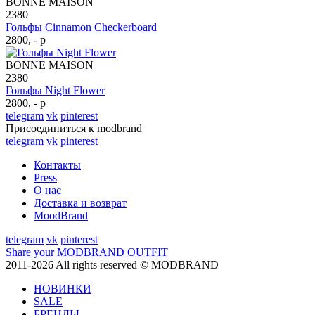
BONNE MAISON
2380
Гольфы Cinnamon Checkerboard
2800, - р
BONNE MAISON
2380
Гольфы Night Flower
2800, - р
telegram
vk
pinterest
Присоединиться к modbrand
telegram
vk
pinterest
Контакты
Press
О нас
Доставка и возврат
MoodBrand
telegram
vk
pinterest
Share your MODBRAND OUTFIT
2011-2026 All rights reserved © MODBRAND
НОВИНКИ
SALE
БРЕНДЫ