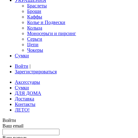
УКРАШЕНИЯ
Браслеты
Броши
Каффы
Колье и Подвески
Кольца
Моносерьги и пирсинг
Серьги
Цепи
Чокеры
Сумки
Войти
|
Зарегистрироваться
Аксессуары
Сумки
ДЛЯ ДОМА
Доставка
Контакты
ЛЕТО!
Войти
Ваш email
Ваш пароль