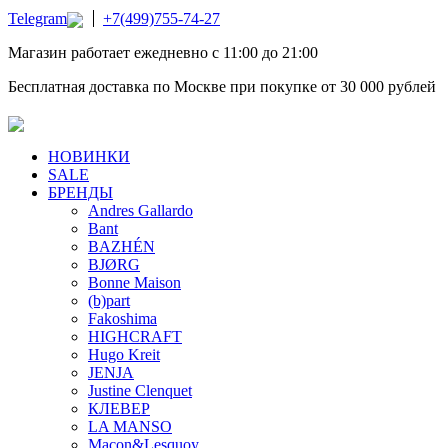
Telegram
+7(499)755-74-27
Магазин работает ежедневно с 11:00 до 21:00
Бесплатная доставка по Москве при покупке от 30 000 рублей
НОВИНКИ
SALE
БРЕНДЫ
Andres Gallardo
Bant
BAZHÉN
BJØRG
Bonne Maison
(b)part
Fakoshima
HIGHCRAFT
Hugo Kreit
JENJA
Justine Clenquet
КЛЕВЕР
LA MANSO
Macon&Lesquoy