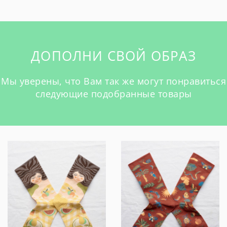
ДОПОЛНИ СВОЙ ОБРАЗ
Мы уверены, что Вам так же могут понравиться
следующие подобранные товары