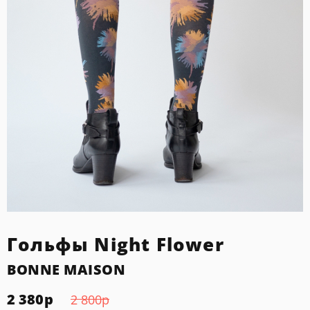
Гольфы Night Flower
BONNE MAISON
2 380
р
2 800
р