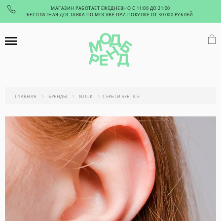
МАГАЗИН РАБОТАЕТ ЕЖЕДНЕВНО С 11:00 ДО 21:00
БЕСПЛАТНАЯ ДОСТАВКА ПО МОСКВЕ ПРИ ПОКУПКЕ ОТ 30 000 РУБЛЕЙ
ГЛАВНАЯ
БРЕНДЫ
NUUK
СЕРЬГИ VERTICE