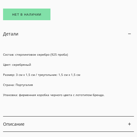
НЕТ В НАЛИЧИИ
Детали
Состав: стерлинговое серебро (925 проба)
Цвет: серебряный
Размер: 3 см x 1,5 см / треугольник: 1,5 см x 1,5 см
Страна: Португалия
Упаковка: фирменная коробка черного цвета с лототипом бренда.
Описание