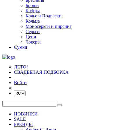
Браслеты
Броши
Каффы
Колье и Подвески
Кольца
Моносерьги и пирсинг
Серьги
Цепи
Чокеры
Сумки
ЛЕТО!
СВАДЕБНАЯ ПОДБОРКА
Войти
НОВИНКИ
SALE
БРЕНДЫ
Andres Gallardo