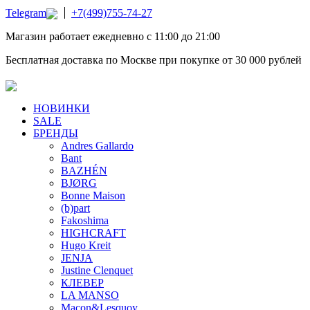
Telegram
+7(499)755-74-27
Магазин работает ежедневно с 11:00 до 21:00
Бесплатная доставка по Москве при покупке от 30 000 рублей
НОВИНКИ
SALE
БРЕНДЫ
Andres Gallardo
Bant
BAZHÉN
BJØRG
Bonne Maison
(b)part
Fakoshima
HIGHCRAFT
Hugo Kreit
JENJA
Justine Clenquet
КЛЕВЕР
LA MANSO
Macon&Lesquoy