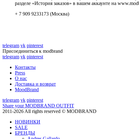
разделе «История заказов» в вашем аккаунте на www.modb
+ 7 909 9233173 (Москва)
telegram
vk
pinterest
Присоединиться к modbrand
telegram
vk
pinterest
Контакты
Press
О нас
Доставка и возврат
MoodBrand
telegram
vk
pinterest
Share your MODBRAND OUTFIT
2011-2026 All rights reserved © MODBRAND
НОВИНКИ
SALE
БРЕНДЫ
Andres Gallardo