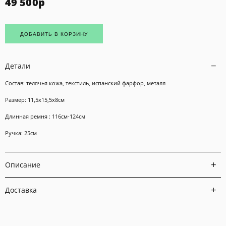
49 500
р
ДОБАВИТЬ В КОРЗИНУ
Детали
Состав: телячья кожа, текстиль, испанский фарфор,
металл
Размер: 11,5х15,5х8см
Длинная ремня : 116см-124см
Ручка: 25см
Описание
Доставка