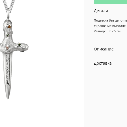
Детали
Подвеска без цепочк
Украшение выполнено
Размер: 5 х 2.5 см
Описание
Доставка