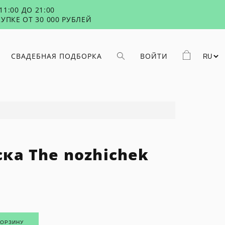
1:00 ДО 21:00
УПКЕ ОТ 30 000 РУБЛЕЙ
СВАДЕБНАЯ ПОДБОРКА
ВОЙТИ
ка The nozhichek
КОРЗИНУ