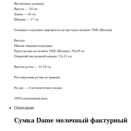
Внутренние размеры:
Высота — 24 см
Длина — 43 см
Ширина — 17 см
Основное отделение закрывается на прочную молнию YKK (Япония)
Внутри:
Мягкая тканевая подкладка
Перегородка на молнии YKK (Япония): 29х18 см
Открытый внутренний карман: 21х11 см
Высота ручек — 14-18 см
Регулируемые ручки на пряжках
На дне — 4 металлических ножки
100% натуральная кожа
Описание
Сумка Dame молочный фактурный