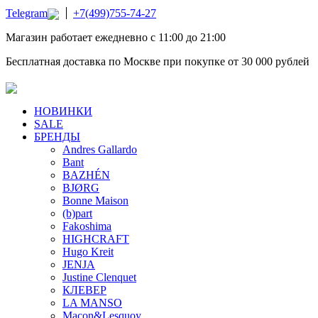
Telegram
+7(499)755-74-27
Магазин работает ежедневно с 11:00 до 21:00
Бесплатная доставка по Москве при покупке от 30 000 рублей
НОВИНКИ
SALE
БРЕНДЫ
Andres Gallardo
Bant
BAZHÉN
BJØRG
Bonne Maison
(b)part
Fakoshima
HIGHCRAFT
Hugo Kreit
JENJA
Justine Clenquet
КЛЕВЕР
LA MANSO
Macon&Lesquoy