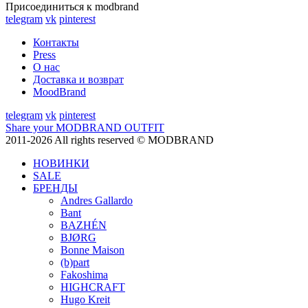
Присоединиться к modbrand
telegram
vk
pinterest
Контакты
Press
О нас
Доставка и возврат
MoodBrand
telegram
vk
pinterest
Share your MODBRAND OUTFIT
2011-2026 All rights reserved © MODBRAND
НОВИНКИ
SALE
БРЕНДЫ
Andres Gallardo
Bant
BAZHÉN
BJØRG
Bonne Maison
(b)part
Fakoshima
HIGHCRAFT
Hugo Kreit