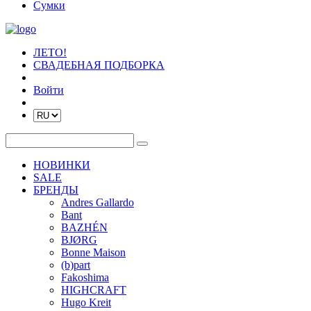
Сумки
ЛЕТО!
СВАДЕБНАЯ ПОДБОРКА
Войти
НОВИНКИ
SALE
БРЕНДЫ
Andres Gallardo
Bant
BAZHÉN
BJØRG
Bonne Maison
(b)part
Fakoshima
HIGHCRAFT
Hugo Kreit