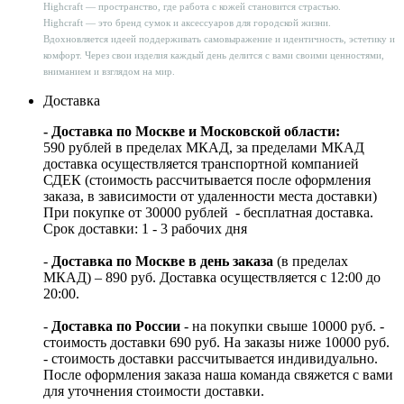
Highcraft — пространство, где работа с кожей становится страстью.
Highcraft — это бренд сумок и аксессуаров для городской жизни.
Вдохновляется идеей поддерживать самовыражение и идентичность, эстетику и
комфорт. Через свои изделия каждый день делится с вами своими ценностями,
вниманием и взглядом на мир.
Доставка
- Доставка по Москве и Московской области:
590 рублей в пределах МКАД, за пределами МКАД
доставка осуществляется транспортной компанией
СДЕК (стоимость рассчитывается после оформления
заказа, в зависимости от удаленности места доставки)
При покупке от 30000 рублей - бесплатная доставка.
Срок доставки: 1 - 3 рабочих дня
-
Доставка по Москве в день заказа
(в пределах
МКАД) – 890 руб. Доставка осуществляется с 12:00 до
20:00.
-
Доставка по России
- на покупки свыше 10000 руб. -
стоимость доставки 690 руб. На заказы ниже 10000 руб.
- стоимость доставки рассчитывается индивидуально.
После оформления заказа наша команда свяжется с вами
для уточнения стоимости доставки.