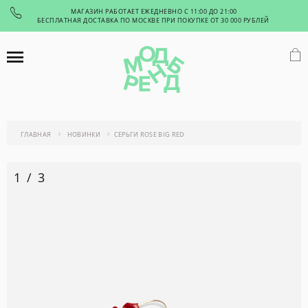
МАГАЗИН РАБОТАЕТ ЕЖЕДНЕВНО С 11:00 ДО 21:00
БЕСПЛАТНАЯ ДОСТАВКА ПО МОСКВЕ ПРИ ПОКУПКЕ ОТ 30 000 РУБЛЕЙ
ГЛАВНАЯ
НОВИНКИ
СЕРЬГИ ROSE BIG RED
1
/
3