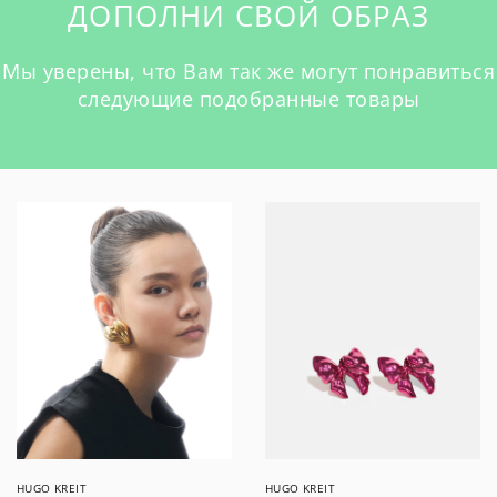
ДОПОЛНИ СВОЙ ОБРАЗ
Мы уверены, что Вам так же могут понравиться
следующие подобранные товары
HUGO KREIT
HUGO KREIT