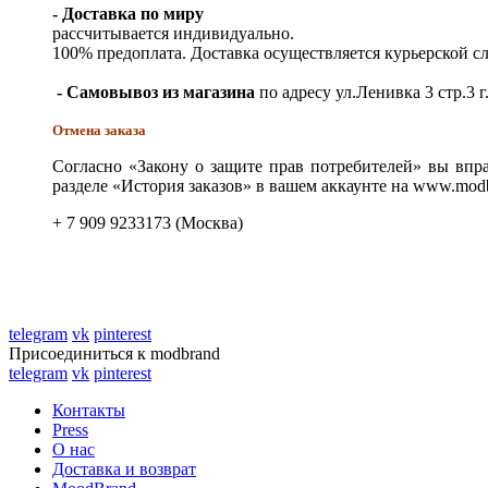
- Доставка по миру
рассчитывается индивидуально.
100% предоплата. Доставка осуществляется курьерской 
- Самовывоз из магазина
по адресу ул.Ленивка 3 стр.3 г
Отмена заказа
Согласно «Закону о защите прав потребителей» вы впра
разделе «История заказов» в вашем аккаунте на www.modb
+ 7 909 9233173 (Москва)
telegram
vk
pinterest
Присоединиться к modbrand
telegram
vk
pinterest
Контакты
Press
О нас
Доставка и возврат