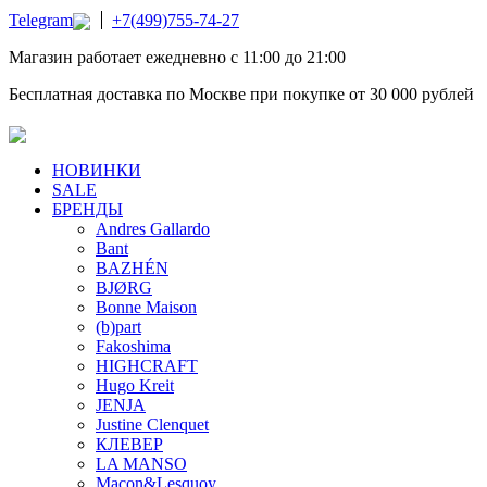
Telegram
+7(499)755-74-27
Магазин работает ежедневно с 11:00 до 21:00
Бесплатная доставка по Москве при покупке от 30 000 рублей
НОВИНКИ
SALE
БРЕНДЫ
Andres Gallardo
Bant
BAZHÉN
BJØRG
Bonne Maison
(b)part
Fakoshima
HIGHCRAFT
Hugo Kreit
JENJA
Justine Clenquet
КЛЕВЕР
LA MANSO
Macon&Lesquoy