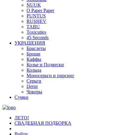
NUUK
O Paper Paper
PUNTUS
RUSHEV
TABU
Toxicuties
45 Seconds
УКРАШЕНИЯ
Браслеты
Броши
Каффы
Колье и Подвески
Кольца
Моносерьги и пирсинг
Серьги
Цепи
Чокеры
Сумки
ЛЕТО!
СВАДЕБНАЯ ПОДБОРКА
Войти