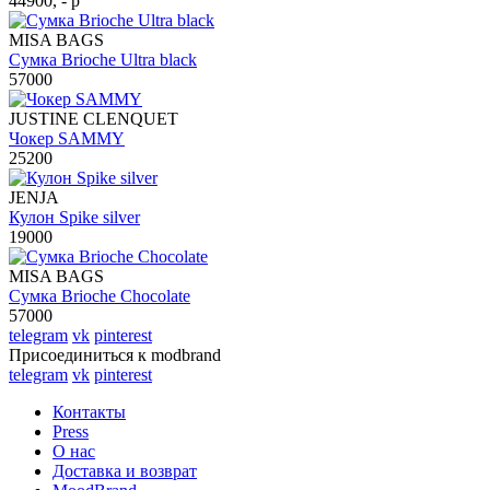
44900, - р
MISA BAGS
Сумка Brioche Ultra black
57000
JUSTINE CLENQUET
Чокер SAMMY
25200
JENJA
Кулон Spike silver
19000
MISA BAGS
Сумка Brioche Chocolate
57000
telegram
vk
pinterest
Присоединиться к modbrand
telegram
vk
pinterest
Контакты
Press
О нас
Доставка и возврат