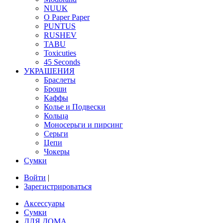
NUUK
O Paper Paper
PUNTUS
RUSHEV
TABU
Toxicuties
45 Seconds
УКРАШЕНИЯ
Браслеты
Броши
Каффы
Колье и Подвески
Кольца
Моносерьги и пирсинг
Серьги
Цепи
Чокеры
Сумки
Войти
|
Зарегистрироваться
Аксессуары
Сумки
ДЛЯ ДОМА