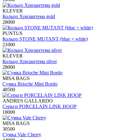
KLEVER
Кольцо Хризантема gold
28000
PUNTUS
Кольцо STONE MUTANT (blue + white)
21000
KLEVER
Кольцо Хризантема silver
28000
MISA BAGS
Сумка Brioche Mini Bordo
48500
ANDRES GALLARDO
Серьги PORCELAIN LINK HOOP
18000
MISA BAGS
30500
Сумка Vale Cherry