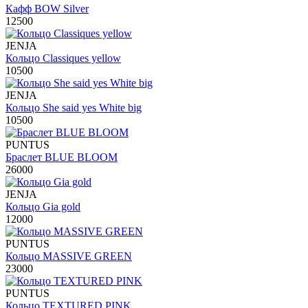
Кафф BOW Silver
12500
JENJA
Кольцо Classiques yellow
10500
JENJA
Кольцо She said yes White big
10500
PUNTUS
Браслет BLUE BLOOM
26000
JENJA
Кольцо Gia gold
12000
PUNTUS
Кольцо MASSIVE GREEN
23000
PUNTUS
Кольцо TEXTURED PINK