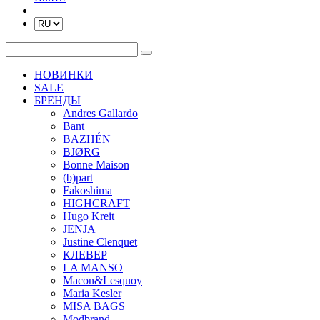
НОВИНКИ
SALE
БРЕНДЫ
Andres Gallardo
Bant
BAZHÉN
BJØRG
Bonne Maison
(b)part
Fakoshima
HIGHCRAFT
Hugo Kreit
JENJA
Justine Clenquet
КЛЕВЕР
LA MANSO
Macon&Lesquoy
Maria Kesler
MISA BAGS
Modbrand