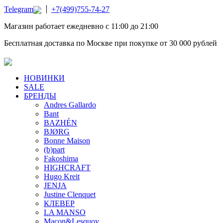
Telegram
+7(499)755-74-27
Магазин работает ежедневно с 11:00 до 21:00
Бесплатная доставка по Москве при покупке от 30 000 рублей
НОВИНКИ
SALE
БРЕНДЫ
Andres Gallardo
Bant
BAZHÉN
BJØRG
Bonne Maison
(b)part
Fakoshima
HIGHCRAFT
Hugo Kreit
JENJA
Justine Clenquet
КЛЕВЕР
LA MANSO
Macon&Lesquoy