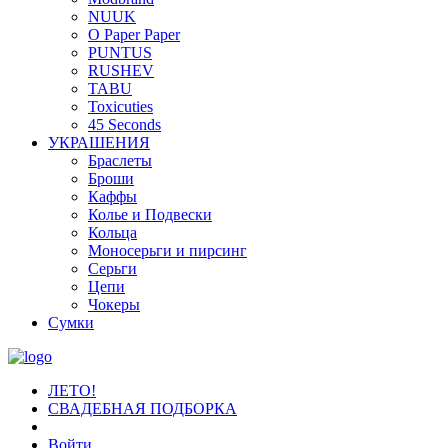
NUUK
O Paper Paper
PUNTUS
RUSHEV
TABU
Toxicuties
45 Seconds
УКРАШЕНИЯ
Браслеты
Броши
Каффы
Колье и Подвески
Кольца
Моносерьги и пирсинг
Серьги
Цепи
Чокеры
Сумки
ЛЕТО!
СВАДЕБНАЯ ПОДБОРКА
Войти