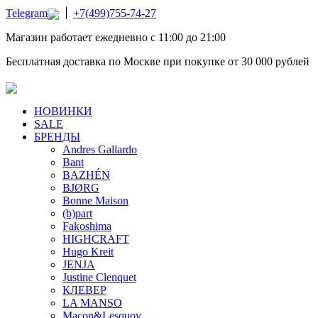
Telegram
+7(499)755-74-27
Магазин работает ежедневно с 11:00 до 21:00
Бесплатная доставка по Москве при покупке от 30 000 рублей
НОВИНКИ
SALE
БРЕНДЫ
Andres Gallardo
Bant
BAZHÉN
BJØRG
Bonne Maison
(b)part
Fakoshima
HIGHCRAFT
Hugo Kreit
JENJA
Justine Clenquet
КЛЕВЕР
LA MANSO
Macon&Lesquoy