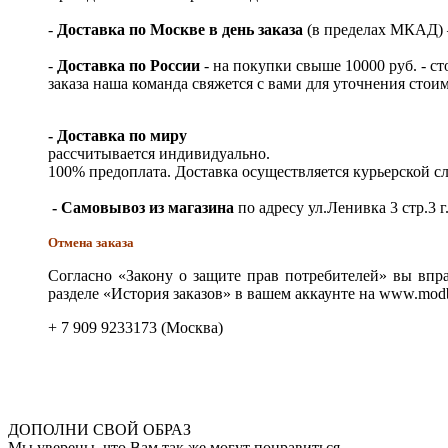
-
Доставка по Москве в день заказа
(в пределах МКАД) – 
-
Доставка по России
- на покупки свыше 10000 руб. - с
заказа наша команда свяжется с вами для уточнения стои
- Доставка по миру
рассчитывается индивидуально.
100% предоплата. Доставка осуществляется курьерской 
- Самовывоз из магазина
по адресу ул.Ленивка 3 стр.3 г
Отмена заказа
Согласно «Закону о защите прав потребителей» вы впра
разделе «История заказов» в вашем аккаунте на www.modb
+ 7 909 9233173 (Москва)
ДОПОЛНИ СВОЙ ОБРАЗ
Мы уверены, что Вам так же могут понравиться