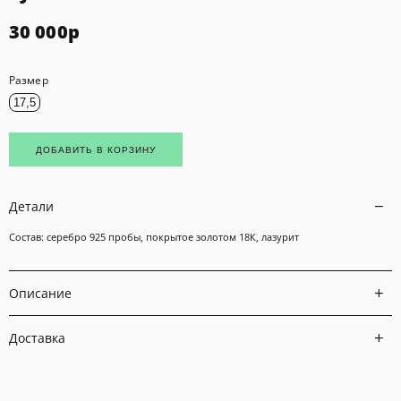
30 000
р
Размер
17,5
ДОБАВИТЬ В КОРЗИНУ
Детали
Состав: серебро 925 пробы, покрытое золотом 18К, лазурит
Описание
Доставка