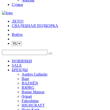
Чокеры
Сумки
ЛЕТО!
СВАДЕБНАЯ ПОДБОРКА
Войти
НОВИНКИ
SALE
БРЕНДЫ
Andres Gallardo
Bant
BAZHÉN
BJØRG
Bonne Maison
(b)part
Fakoshima
HIGHCRAFT
Hugo Kreit