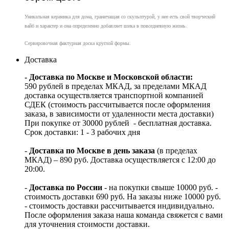
Уникальная керамика для дома, граничащая со скульптурой, у нее есть свой творческий
вайб и характер и она определенно добавляет шика в повседневную жизнь.
Сервировочная фактурная доска круглой формы
.
Доставка
- Доставка по Москве и Московской области:
590 рублей в пределах МКАД, за пределами МКАД
доставка осуществляется транспортной компанией
СДЕК (стоимость рассчитывается после оформления
заказа, в зависимости от удаленности места доставки)
При покупке от 30000 рублей - бесплатная доставка.
Срок доставки: 1 - 3 рабочих дня
-
Доставка по Москве в день заказа
(в пределах
МКАД) – 890 руб. Доставка осуществляется с 12:00 до
20:00.
-
Доставка по России
- на покупки свыше 10000 руб. -
стоимость доставки 690 руб. На заказы ниже 10000 руб.
- стоимость доставки рассчитывается индивидуально.
После оформления заказа наша команда свяжется с вами
для уточнения стоимости доставки.