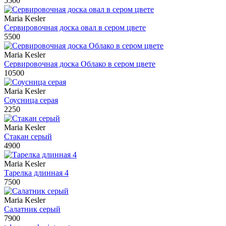
5500
Maria Kesler
Сервировочная доска овал в сером цвете
5500
Maria Kesler
Сервировочная доска Облако в сером цвете
10500
Maria Kesler
Соусница серая
2250
Maria Kesler
Стакан серый
4900
Maria Kesler
Тарелка длинная 4
7500
Maria Kesler
Салатник серый
7900