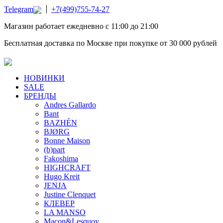
Telegram
+7(499)755-74-27
Магазин работает ежедневно с 11:00 до 21:00
Бесплатная доставка по Москве при покупке от 30 000 рублей
НОВИНКИ
SALE
БРЕНДЫ
Andres Gallardo
Bant
BAZHÉN
BJØRG
Bonne Maison
(b)part
Fakoshima
HIGHCRAFT
Hugo Kreit
JENJA
Justine Clenquet
КЛЕВЕР
LA MANSO
Macon&Lesquoy