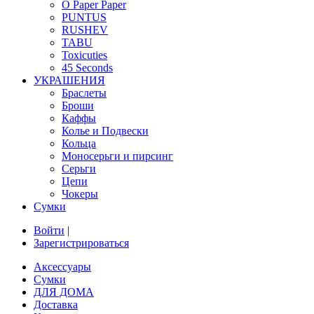
O Paper Paper
PUNTUS
RUSHEV
TABU
Toxicuties
45 Seconds
УКРАШЕНИЯ
Браслеты
Броши
Каффы
Колье и Подвески
Кольца
Моносерьги и пирсинг
Серьги
Цепи
Чокеры
Сумки
Войти
|
Зарегистрироваться
Аксессуары
Сумки
ДЛЯ ДОМА
Доставка