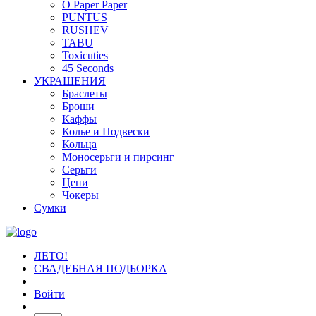
O Paper Paper
PUNTUS
RUSHEV
TABU
Toxicuties
45 Seconds
УКРАШЕНИЯ
Браслеты
Броши
Каффы
Колье и Подвески
Кольца
Моносерьги и пирсинг
Серьги
Цепи
Чокеры
Сумки
ЛЕТО!
СВАДЕБНАЯ ПОДБОРКА
Войти