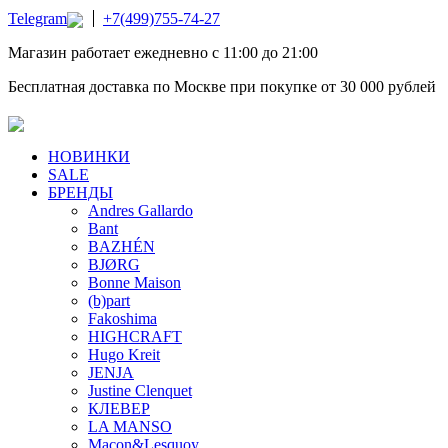
Telegram
+7(499)755-74-27
Магазин работает ежедневно с 11:00 до 21:00
Бесплатная доставка по Москве при покупке от 30 000 рублей
НОВИНКИ
SALE
БРЕНДЫ
Andres Gallardo
Bant
BAZHÉN
BJØRG
Bonne Maison
(b)part
Fakoshima
HIGHCRAFT
Hugo Kreit
JENJA
Justine Clenquet
КЛЕВЕР
LA MANSO
Macon&Lesquoy