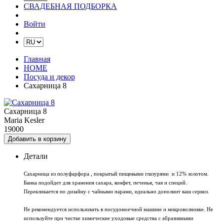
СВАДЕБНАЯ ПОДБОРКА
Войти
Главная
HOME
Посуда и декор
Сахарница 8
Сахарница 8
Maria Kesler
19000
Добавить в корзину
Детали
Сахарница из полуфарфора , покрытый пищевыми глазурями и 12% золотом.
Банка подойдет для хранения сахара, конфет, печенья, чая и специй.
Перекликается по дизайну с чайными парами, идеально дополнит ваш сервиз.
Не рекомендуется использовать в посудомоечной машине и микроволновке. Не
используйте при чистке химические уходовые средства с абразивными