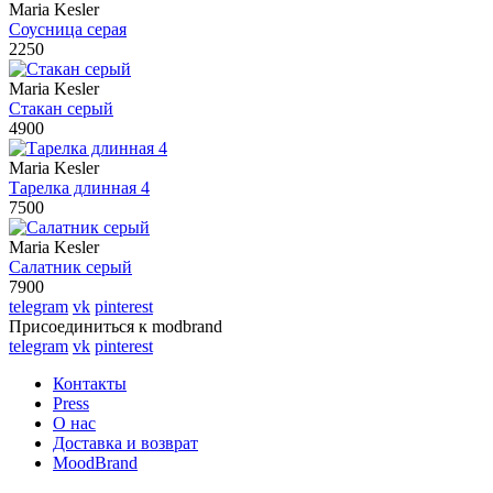
Maria Kesler
Соусница серая
2250
Maria Kesler
Стакан серый
4900
Maria Kesler
Тарелка длинная 4
7500
Maria Kesler
Салатник серый
7900
telegram
vk
pinterest
Присоединиться к modbrand
telegram
vk
pinterest
Контакты
Press
О нас
Доставка и возврат
MoodBrand