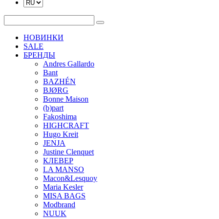
НОВИНКИ
SALE
БРЕНДЫ
Andres Gallardo
Bant
BAZHÉN
BJØRG
Bonne Maison
(b)part
Fakoshima
HIGHCRAFT
Hugo Kreit
JENJA
Justine Clenquet
КЛЕВЕР
LA MANSO
Macon&Lesquoy
Maria Kesler
MISA BAGS
Modbrand
NUUK