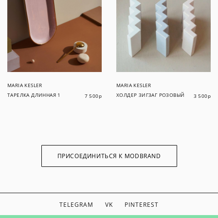
MARIA KESLER
MARIA KESLER
ТАРЕЛКА ДЛИННАЯ 1
ХОЛДЕР ЗИГЗАГ РОЗОВЫЙ
7 500
р
3 500
р
ПРИСОЕДИНИТЬСЯ К MODBRAND
TELEGRAM
VK
PINTEREST