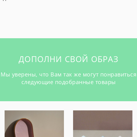
ДОПОЛНИ СВОЙ ОБРАЗ
Мы уверены, что Вам так же могут понравиться
следующие подобранные товары