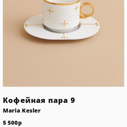
Кофейная пара 9
Maria Kesler
5 500
р