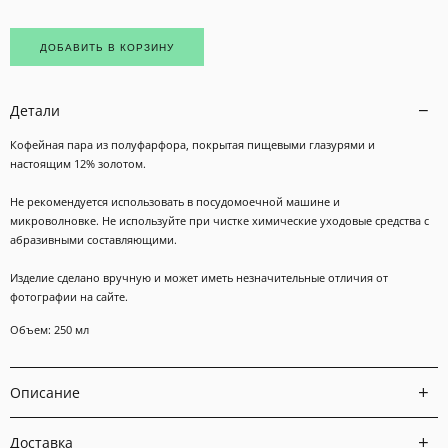
ДОБАВИТЬ В КОРЗИНУ
Детали
Кофейная пара из полуфарфора, покрытая пищевыми глазурями и
настоящим 12% золотом.
Не рекомендуется использовать в посудомоечной машине и
микроволновке. Не используйте при чистке химические уходовые средства с
абразивными составляющими.
Изделие сделано вручную и может иметь незначительные отличия от
фотографии на сайте.
Объем: 250 мл
Описание
Доставка