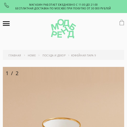
МАГАЗИН РАБОТАЕТ ЕЖЕДНЕВНО С 11:00 ДО 21:00
БЕСПЛАТНАЯ ДОСТАВКА ПО МОСКВЕ ПРИ ПОКУПКЕ ОТ 30 000 РУБЛЕЙ
ГЛАВНАЯ
HOME
ПОСУДА И ДЕКОР
КОФЕЙНАЯ ПАРА 9
1
/
2