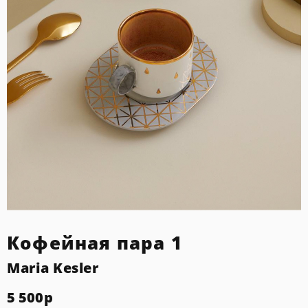
Кофейная пара 1
Maria Kesler
5 500
р